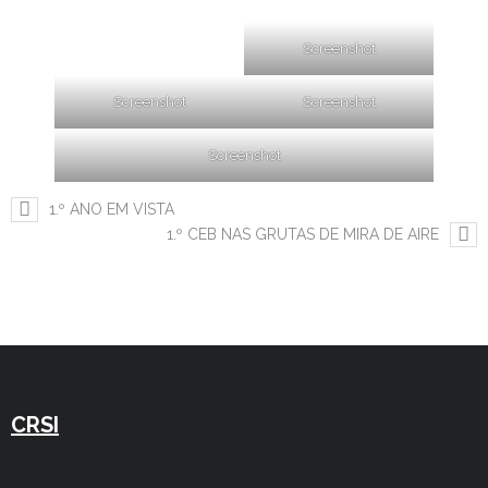
Screenshot
Screenshot
Screenshot
Screenshot
1.º ANO EM VISTA
1.º CEB NAS GRUTAS DE MIRA DE AIRE
CRSI