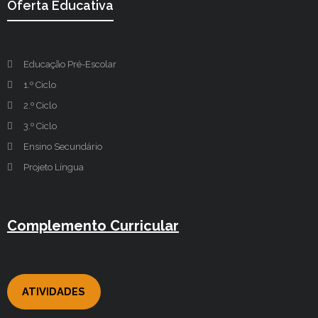
Oferta Educativa
Educação Pré-Escolar
1.º Ciclo
2.º Ciclo
3.º Ciclo
Ensino Secundário
Projeto Língua
Complemento Curricular
ATIVIDADES