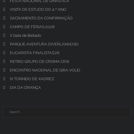
FESTA NACIONAL DE GINÁSTICA
VISITA DE ESTUDO DO 4.º ANO
SACRAMENTO DA CONFIRMAÇÃO
CAMPO DE FÉRIAS 2026
X Gala de Bailado
PARQUE AVENTURA DIVERLANHOSO
EUCARISTIA FINALISTAS’26
RETIRO GRUPO DE CRISMA CRSI
ENCONTRO NACIONAL DE GIRA VOLEI
IX TORNEIO DE XADREZ
DIA DA CRIANÇA