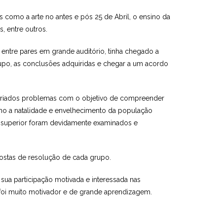
 como a arte no antes e pós 25 de Abril, o ensino da
, entre outros.
entre pares em grande auditório, tinha chegado a
rupo, as conclusões adquiridas e chegar a um acordo
ariados problemas com o objetivo de compreender
omo a natalidade e envelhecimento da população
no superior foram devidamente examinados e
ostas de resolução de cada grupo.
ua participação motivada e interessada nas
 foi muito motivador e de grande aprendizagem.