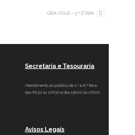
GIRA VOLEI – 3.ª ETAPA
Secretaria e Tesouraria
Atendimento ao público de 2.ª a 6.ª feira,
das 8h30 às 10h30 e das 15h00 às 17h00.
Avisos Legais