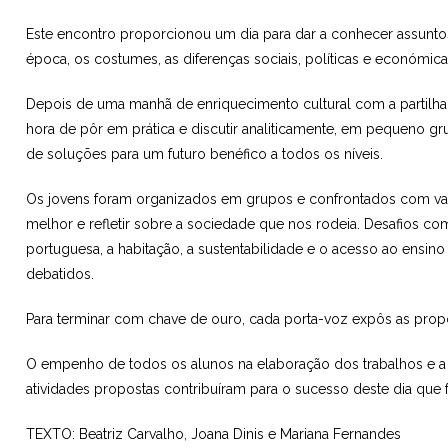
Este encontro proporcionou um dia para dar a conhecer assuntos
época, os costumes, as diferenças sociais, políticas e económicas
Depois de uma manhã de enriquecimento cultural com a partilha 
hora de pôr em prática e discutir analiticamente, em pequeno g
de soluções para um futuro benéfico a todos os níveis.
Os jovens foram organizados em grupos e confrontados com v
melhor e refletir sobre a sociedade que nos rodeia. Desafios c
portuguesa, a habitação, a sustentabilidade e o acesso ao ensi
debatidos.
Para terminar com chave de ouro, cada porta-voz expôs as prop
O empenho de todos os alunos na elaboração dos trabalhos e a s
atividades propostas contribuíram para o sucesso deste dia que
TEXTO: Beatriz Carvalho, Joana Dinis e Mariana Fernandes