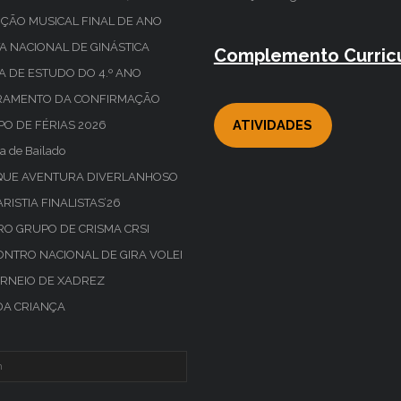
ÇÃO MUSICAL FINAL DE ANO
A NACIONAL DE GINÁSTICA
Complemento Curricu
TA DE ESTUDO DO 4.º ANO
RAMENTO DA CONFIRMAÇÃO
ATIVIDADES
O DE FÉRIAS 2026
a de Bailado
QUE AVENTURA DIVERLANHOSO
RISTIA FINALISTAS’26
RO GRUPO DE CRISMA CRSI
NTRO NACIONAL DE GIRA VOLEI
ORNEIO DE XADREZ
DA CRIANÇA