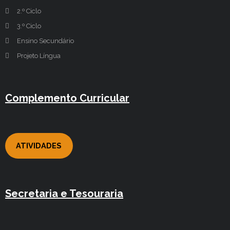
2.º Ciclo
3.º Ciclo
Ensino Secundário
Projeto Língua
Complemento Curricular
ATIVIDADES
Secretaria e Tesouraria