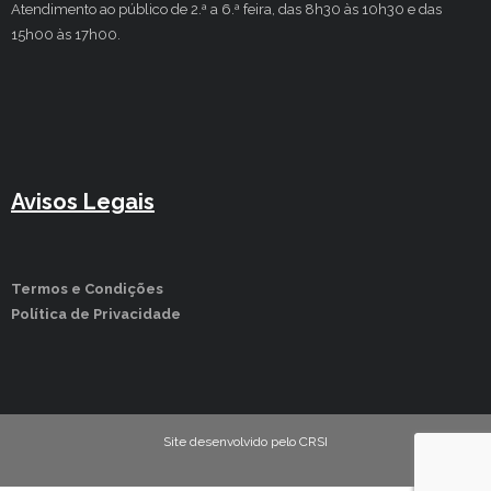
Atendimento ao público de 2.ª a 6.ª feira, das 8h30 às 10h30 e das
15h00 às 17h00.
Avisos Legais
Termos e Condições
Política de Privacidade
Site desenvolvido pelo CRSI