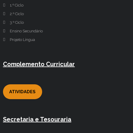
1.º Ciclo
2.º Ciclo
3.º Ciclo
Ensino Secundário
Projeto Língua
Complemento Curricular
ATIVIDADES
Secretaria e Tesouraria