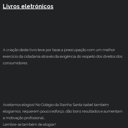
Livros eletrónicos
A criação deste livro teve por base a preocupação com um melhor
exercício da cidadania através da exigência do respeito dos direitos dos
consumidores.
Aceitamos elogios! No Colégio da Rainha Santa Isabel também
elogiamos, requerem pouco esforço, dão bons resultados e aumentam
a motivação profissional
.
Lembre-se também de elogiar!