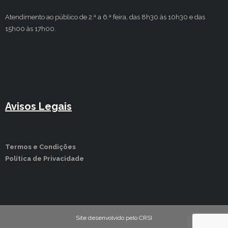
Atendimento ao público de 2.ª a 6.ª feira, das 8h30 às 10h30 e das
15h00 às 17h00.
Avisos Legais
Termos e Condições
Política de Privacidade
Site desenvolvido pelo CRSI