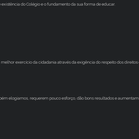
e existência do Colégio e o fundamento da sua forma de educar.
melhor exercício da cidadania através da exigência do respeito dos direito
mbém elogiamos, requerem pouco esforço, dão bons resultados e aumentam 