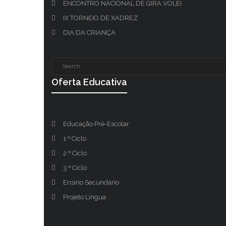
ENCONTRO NACIONAL DE GIRA VOLEI
IX TORNEIO DE XADREZ
DIA DA CRIANÇA
Oferta Educativa
Educação Pré-Escolar
1.º Ciclo
2.º Ciclo
3.º Ciclo
Ensino Secundário
Projeto Língua