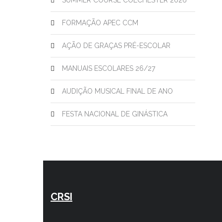
SUMMER COURSE COLCHESTER 2026
FORMAÇÃO APEC CCM
AÇÃO DE GRAÇAS PRÉ-ESCOLAR
MANUAIS ESCOLARES 26/27
AUDIÇÃO MUSICAL FINAL DE ANO
FESTA NACIONAL DE GINÁSTICA
CRSI