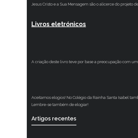
Jesus Cristo e a Sua Mensagem são o alicerce do projeto d
Livros eletrónicos
A criação deste livro teve por base a preocupação com um 
Aceitamos elogios! No Colégio da Rainha Santa Isabel ta
Lembre-se também de elogiar!
Artigos recentes