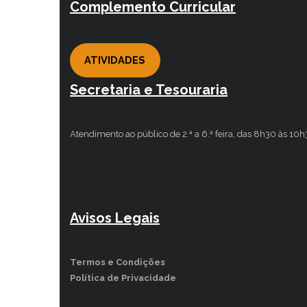
Complemento Curricular
ATIVIDADES
Secretaria e Tesouraria
Atendimento ao público de 2.ª a 6.ª feira, das 8h30 às 10
Avisos Legais
Termos e Condições
Política de Privacidade