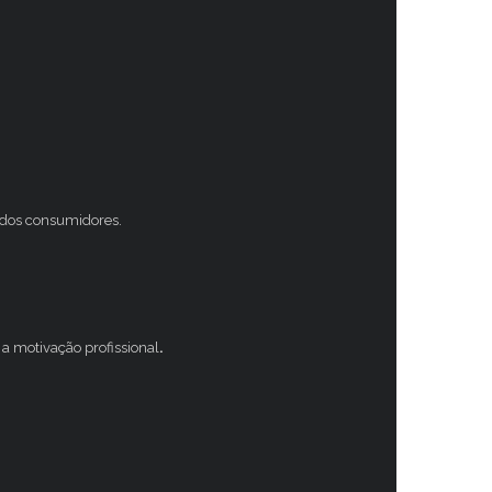
s dos consumidores.
a motivação profissional
.