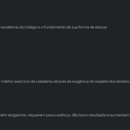
e existência do Colégio e o fundamento da sua forma de educar.
melhor exercício da cidadania através da exigência do respeito dos direito
mbém elogiamos, requerem pouco esforço, dão bons resultados e aumentam 