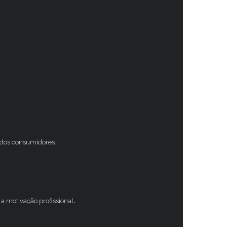
s dos consumidores.
a motivação profissional
.