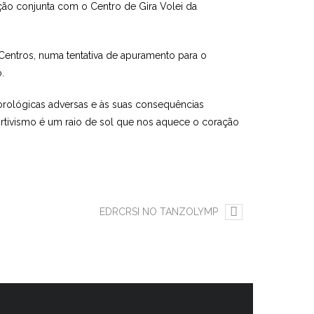
ção conjunta com o Centro de Gira Volei da
 Centros, numa tentativa de apuramento para o
.
orológicas adversas e às suas consequências
ortivismo é um raio de sol que nos aquece o coração
EDRCRSI NO TANZOLYMP