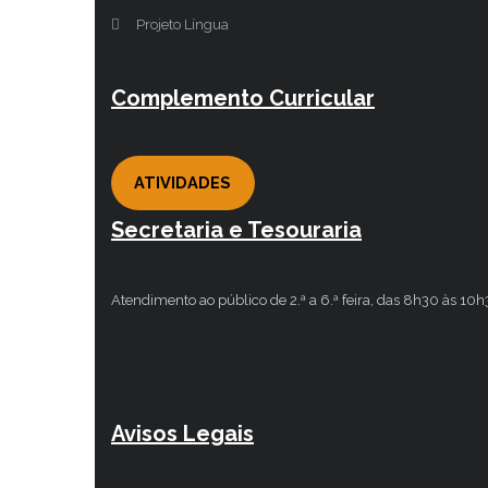
Projeto Língua
Complemento Curricular
ATIVIDADES
Secretaria e Tesouraria
Atendimento ao público de 2.ª a 6.ª feira, das 8h30 às 10
Avisos Legais