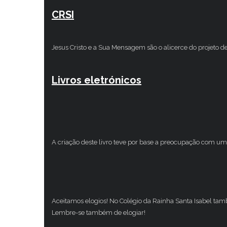
CRSI
Jesus Cristo e a Sua Mensagem são o alicerce do projeto d
Livros eletrónicos
A criação deste livro teve por base a preocupação com um 
Aceitamos elogios! No Colégio da Rainha Santa Isabel ta
Lembre-se também de elogiar!