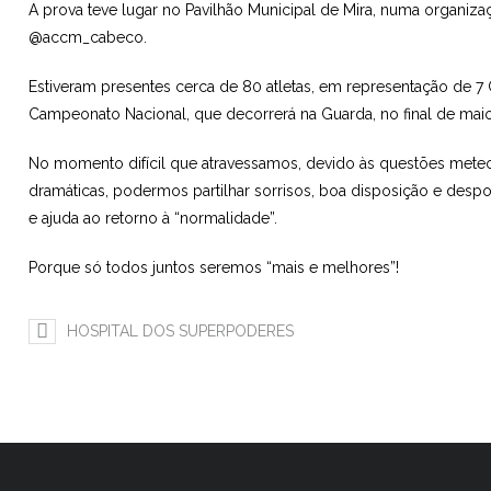
A prova teve lugar no Pavilhão Municipal de Mira, numa organiza
@accm_cabeco.
Estiveram presentes cerca de 80 atletas, em representação de 7
Campeonato Nacional, que decorrerá na Guarda, no final de maio
No momento difícil que atravessamos, devido às questões mete
dramáticas, podermos partilhar sorrisos, boa disposição e desp
e ajuda ao retorno à “normalidade”.
Porque só todos juntos seremos “mais e melhores”!
HOSPITAL DOS SUPERPODERES