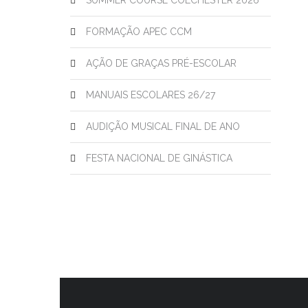
SUMMER COURSE COLCHESTER 2026
FORMAÇÃO APEC CCM
AÇÃO DE GRAÇAS PRÉ-ESCOLAR
MANUAIS ESCOLARES 26/27
AUDIÇÃO MUSICAL FINAL DE ANO
FESTA NACIONAL DE GINÁSTICA