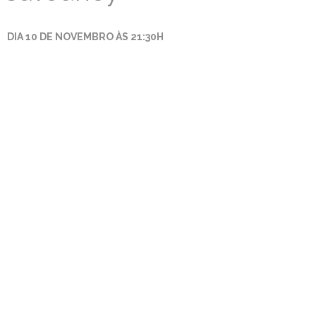
Estudar no CRSI
DIA 10 DE NOVEMBRO ÀS 21:30H
Contactos