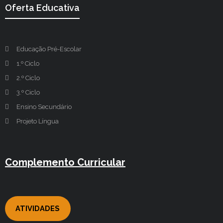
Oferta Educativa
Educação Pré-Escolar
1.º Ciclo
2.º Ciclo
3.º Ciclo
Ensino Secundário
Projeto Língua
Complemento Curricular
ATIVIDADES