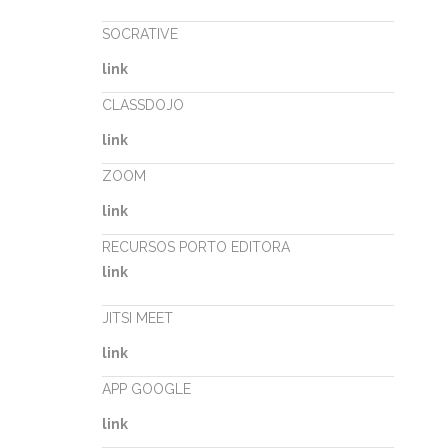
SOCRATIVE
link
CLASSDOJO
link
ZOOM
link
RECURSOS PORTO EDITORA
link
JITSI MEET
link
APP GOOGLE
link