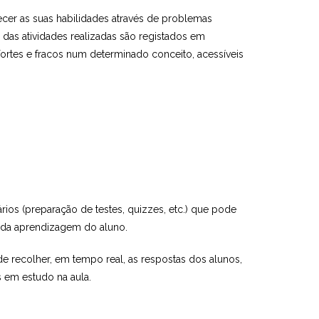
ecer as suas habilidades através de problemas
 das atividades realizadas são registados em
ortes e fracos num determinado conceito, acessíveis
ios (preparação de testes, quizzes, etc.) que pode
 da aprendizagem do aluno.
e recolher, em tempo real, as respostas dos alunos,
 em estudo na aula.