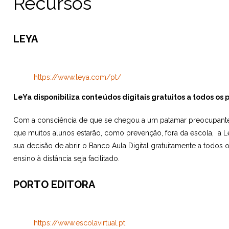
Recursos
LEYA
https://www.leya.com/pt/
LeYa disponibiliza conteúdos digitais gratuitos a todos os 
Com a consciência de que se chegou a um patamar preocupant
que muitos alunos estarão, como prevenção, fora da escola, a L
sua decisão de abrir o Banco Aula Digital gratuitamente a todos 
ensino à distância seja facilitado.
PORTO EDITORA
https://www.escolavirtual.pt