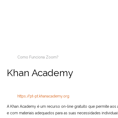
Como Funciona Zoom?
Khan Academy
https://pt-pt.khanacademy.org
A Khan Academy é um recurso on-line gratuito que permite aos 
e com materiais adequados para as suas necessidades individuai