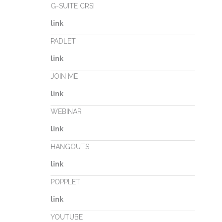
G-SUITE CRSI
link
PADLET
link
JOIN ME
link
WEBINAR
link
HANGOUTS
link
POPPLET
link
YOUTUBE