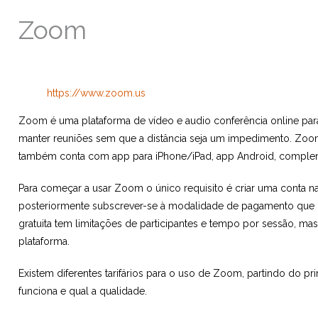
Zoom
https://www.zoom.us
Zoom é uma plataforma de vídeo e audio conferência online para
manter reuniões sem que a distância seja um impedimento. Zo
também conta com app para iPhone/iPad, app Android, complem
Para começar a usar Zoom o único requisito é criar uma conta na
posteriormente subscrever-se à modalidade de pagamento que m
gratuita tem limitações de participantes e tempo por sessão, mas
plataforma.
Existem diferentes tarifários para o uso de Zoom, partindo do pr
funciona e qual a qualidade.