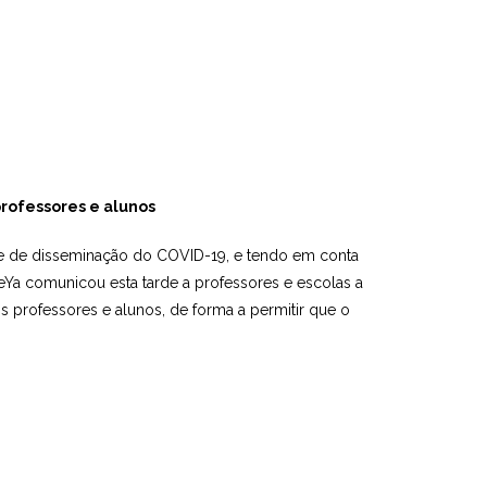
professores e alunos
e de disseminação do COVID-19, e tendo em conta
eYa comunicou esta tarde a professores e escolas a
os professores e alunos, de forma a permitir que o