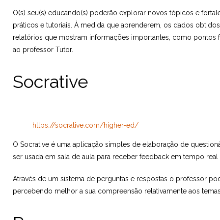
O(s) seu(s) educando(s) poderão explorar novos tópicos e fortal
práticos e tutoriais. À medida que aprenderem, os dados obtidos
relatórios que mostram informações importantes, como pontos f
ao professor Tutor.
Socrative
https://socrative.com/higher-ed/
O Socrative é uma aplicação simples de elaboração de questionár
ser usada em sala de aula para receber feedback em tempo real
Através de um sistema de perguntas e respostas o professor pod
percebendo melhor a sua compreensão relativamente aos temas