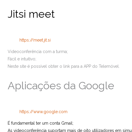
Jitsi meet
https://meet.jit.si
Videoconferência com a turma;
Fácil e intuitivo;
Neste site é possível obter o link para a APP do Telemóvel.
Aplicações da Google
https://www.google.com
É fundamental ter um conta Gmail;
As videoconferência suportam mais de oito utilizadores em simu