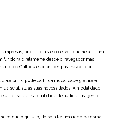
 empresas, profissionais e coletivos que necessitam
om funciona diretamente desde o navegador mas
ento de Outlook e extensões para navegador.
 plataforma, pode partir da modalidade gratuita e
ais se ajusta às suas necessidades. A modalidade
 é útil para testar a qualidade de audio e imagem da
imeiro que é gratuito, dá para ter uma ideia de como