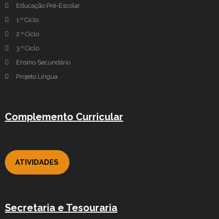
Educação Pré-Escolar
1.º Ciclo
2.º Ciclo
3.º Ciclo
Ensino Secundário
Projeto Língua
Complemento Curricular
ATIVIDADES
Secretaria e Tesouraria