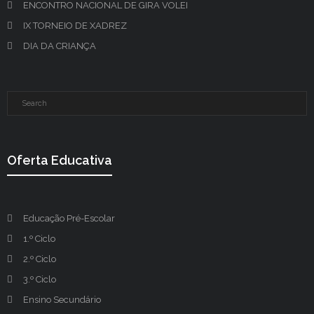
ENCONTRO NACIONAL DE GIRA VOLEI
IX TORNEIO DE XADREZ
DIA DA CRIANÇA
Oferta Educativa
Educação Pré-Escolar
1.º Ciclo
2.º Ciclo
3.º Ciclo
Ensino Secundário