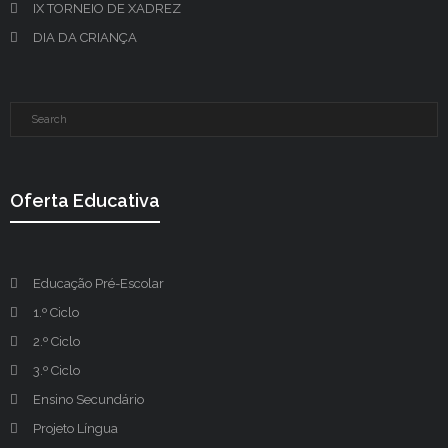
IX TORNEIO DE XADREZ
DIA DA CRIANÇA
Oferta Educativa
Educação Pré-Escolar
1.º Ciclo
2.º Ciclo
3.º Ciclo
Ensino Secundário
Projeto Língua