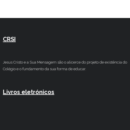
Estudar no CRSI
Contactos
CRSI
Jesus Cristo e a Sua Mensagem são o alicerce do projeto de existência do
Colégio e o fundamento da sua forma de educar.
Livros eletrónicos