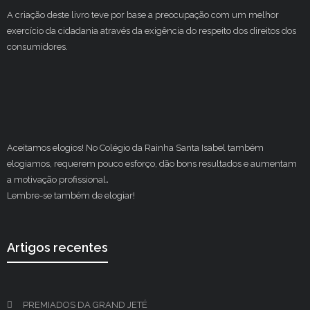
A criação deste livro teve por base a preocupação com um melhor
exercício da cidadania através da exigência do respeito dos direitos dos
consumidores.
Aceitamos elogios! No Colégio da Rainha Santa Isabel também
elogiamos, requerem pouco esforço, dão bons resultados e aumentam
a motivação profissional
.
Lembre-se também de elogiar!
Artigos recentes
PREMIADOS DA GRAND JETÉ