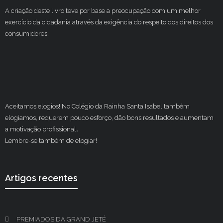
A criação deste livro teve por base a preocupação com um melhor
exercício da cidadania através da exigência do respeito dos direitos dos
consumidores.
Aceitamos elogios! No Colégio da Rainha Santa Isabel também
elogiamos, requerem pouco esforço, dão bons resultados e aumentam
a motivação profissional
.
Lembre-se também de elogiar!
Artigos recentes
PREMIADOS DA GRAND JETÉ