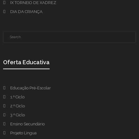
IX TORNEIO DE XADREZ
DIA DA CRIANÇA
Oferta Educativa
Educação Pré-Escolar
1.º Ciclo
2.º Ciclo
3.º Ciclo
Ensino Secundário
Projeto Língua