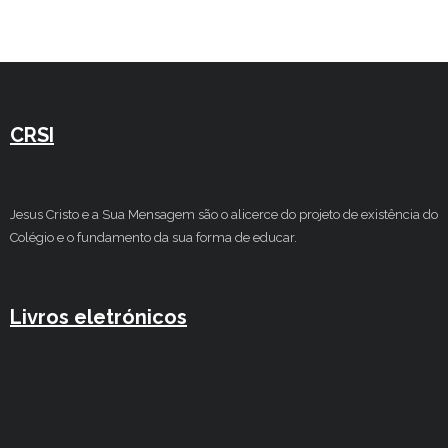
Estudar no CRSI
Contactos
CRSI
Jesus Cristo e a Sua Mensagem são o alicerce do projeto de existência do
Colégio e o fundamento da sua forma de educar.
Livros eletrónicos