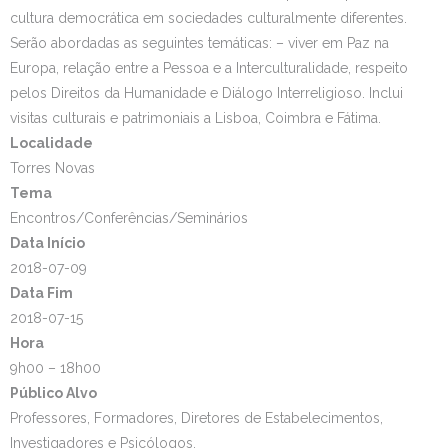
cultura democrática em sociedades culturalmente diferentes.
Estudar no CRSI
Serão abordadas as seguintes temáticas: – viver em Paz na
Europa, relação entre a Pessoa e a Interculturalidade, respeito
Contactos
pelos Direitos da Humanidade e Diálogo Interreligioso. Inclui
visitas culturais e patrimoniais a Lisboa, Coimbra e Fátima.
Localidade
Torres Novas
Tema
Encontros/Conferências/Seminários
Data Início
2018-07-09
Data Fim
2018-07-15
Hora
9h00 – 18h00
Público Alvo
Professores, Formadores, Diretores de Estabelecimentos,
Investigadores e Psicólogos.