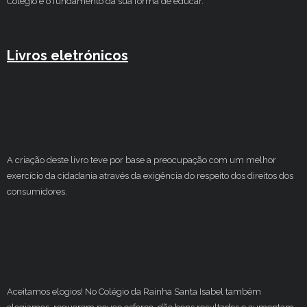
Colégio e o fundamento da sua forma de educar.
Livros eletrónicos
A criação deste livro teve por base a preocupação com um melhor
exercício da cidadania através da exigência do respeito dos direitos dos
consumidores.
Aceitamos elogios! No Colégio da Rainha Santa Isabel também