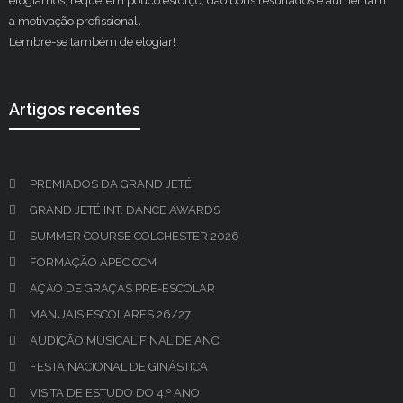
elogiamos, requerem pouco esforço, dão bons resultados e aumentam
a motivação profissional
.
Lembre-se também de elogiar!
Artigos recentes
PREMIADOS DA GRAND JETÉ
GRAND JETÉ INT. DANCE AWARDS
SUMMER COURSE COLCHESTER 2026
FORMAÇÃO APEC CCM
AÇÃO DE GRAÇAS PRÉ-ESCOLAR
MANUAIS ESCOLARES 26/27
AUDIÇÃO MUSICAL FINAL DE ANO
FESTA NACIONAL DE GINÁSTICA
VISITA DE ESTUDO DO 4.º ANO