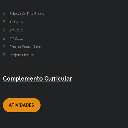
Educação Pré-Escolar
1.º Ciclo
2.º Ciclo
3.º Ciclo
Ensino Secundário
Projeto Língua
Complemento Curricular
ATIVIDADES